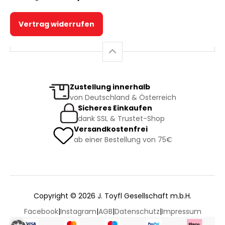
Vertrag widerrufen
Zustellung innerhalb
von Deutschland & Österreich
Sicheres Einkaufen
dank SSL & Trustet-Shop
Versandkostenfrei
ab einer Bestellung von 75€
Copyright © 2026 J. Toyfl Gesellschaft m.b.H.
Facebook
|
Instagram
|
AGB
|
Datenschutz
|
Impressum