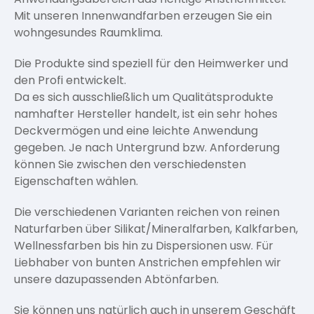
Pinsel und Bürsten
Mit unseren Innenwandfarben erzeugen Sie ein
Schleifmittel
wohngesundes Raumklima.
Die Produkte sind speziell für den Heimwerker und
den Profi entwickelt.
Da es sich ausschließlich um Qualitätsprodukte
namhafter Hersteller handelt, ist ein sehr hohes
Deckvermögen und eine leichte Anwendung
gegeben. Je nach Untergrund bzw. Anforderung
können Sie zwischen den verschiedensten
Eigenschaften wählen.
Die verschiedenen Varianten reichen von reinen
Naturfarben über Silikat/Mineralfarben, Kalkfarben,
Wellnessfarben bis hin zu Dispersionen usw. Für
Liebhaber von bunten Anstrichen empfehlen wir
unsere dazupassenden Abtönfarben.
Sie können uns natürlich auch in unserem Geschäft