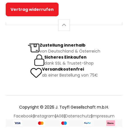
Vertrag widerrufen
Zustellung innerhalb
von Deutschland & Österreich
Sicheres Einkaufen
dank SSL & Trustet-Shop
Versandkostenfrei
ab einer Bestellung von 75€
Copyright © 2026 J. Toyfl Gesellschaft m.b.H.
Facebook
|
Instagram
|
AGB
|
Datenschutz
|
Impressum