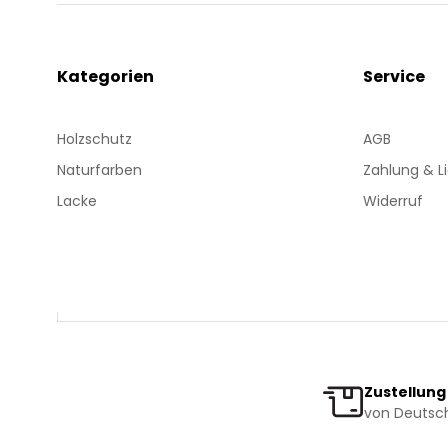
Kategorien
Service
Holzschutz
AGB
Naturfarben
Zahlung & L
Lacke
Widerruf
Zustellung
von Deutsch