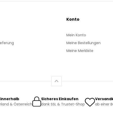
Konto
Mein Konto
ieferung
Meine Bestellungen
Meine Merkliste
 innerhalb
Sicheres Einkaufen
Versandk
land & Österreich
dank SSL & Trustet-Shop
ab einer 