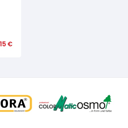
,15
€