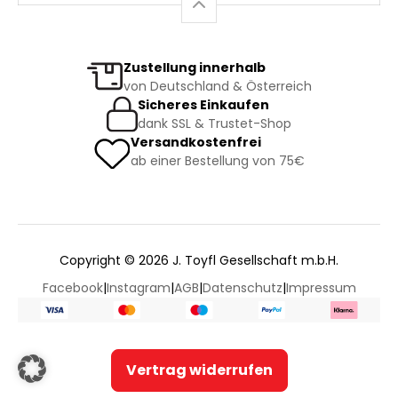
Zustellung innerhalb
von Deutschland & Österreich
Sicheres Einkaufen
dank SSL & Trustet-Shop
Versandkostenfrei
ab einer Bestellung von 75€
Copyright © 2026 J. Toyfl Gesellschaft m.b.H.
Facebook
|
Instagram
|
AGB
|
Datenschutz
|
Impressum
Vertrag widerrufen