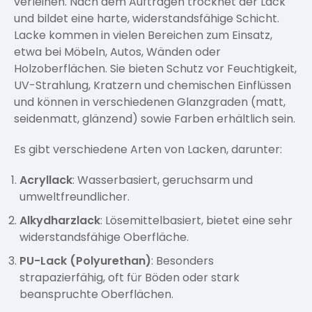
verleihen. Nach dem Auftragen trocknet der Lack
und bildet eine harte, widerstandsfähige Schicht.
Lacke kommen in vielen Bereichen zum Einsatz,
etwa bei Möbeln, Autos, Wänden oder
Holzoberflächen. Sie bieten Schutz vor Feuchtigkeit,
UV-Strahlung, Kratzern und chemischen Einflüssen
und können in verschiedenen Glanzgraden (matt,
seidenmatt, glänzend) sowie Farben erhältlich sein.
Es gibt verschiedene Arten von Lacken, darunter:
Acryllack
: Wasserbasiert, geruchsarm und
umweltfreundlicher.
Alkydharzlack
: Lösemittelbasiert, bietet eine sehr
widerstandsfähige Oberfläche.
PU-Lack (Polyurethan)
: Besonders
strapazierfähig, oft für Böden oder stark
beanspruchte Oberflächen.