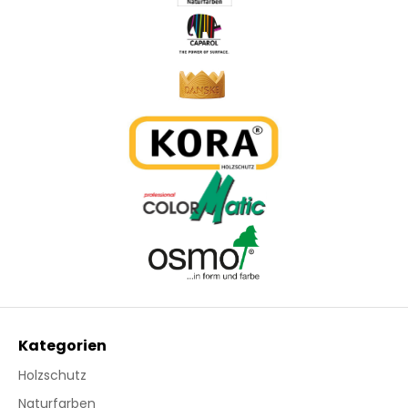
Kategorien
Holzschutz
Naturfarben