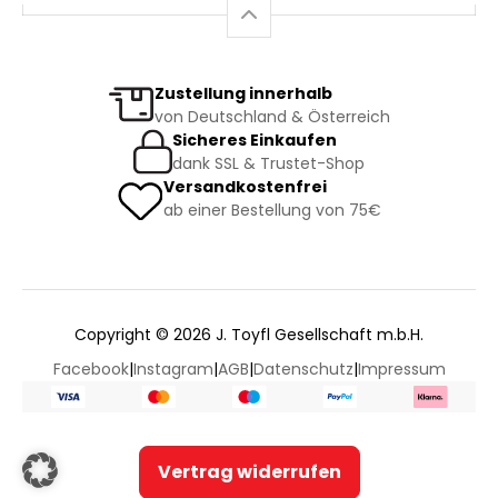
Zustellung innerhalb
von Deutschland & Österreich
Sicheres Einkaufen
dank SSL & Trustet-Shop
Versandkostenfrei
ab einer Bestellung von 75€
Copyright © 2026 J. Toyfl Gesellschaft m.b.H.
Facebook
|
Instagram
|
AGB
|
Datenschutz
|
Impressum
Vertrag widerrufen