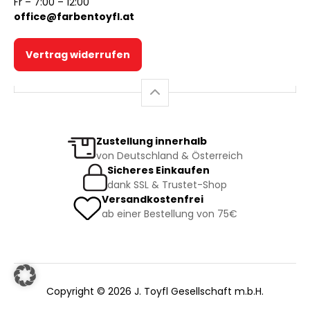
Fr – 7:00 – 12:00
office@farbentoyfl.at
Vertrag widerrufen
Zustellung innerhalb
von Deutschland & Österreich
Sicheres Einkaufen
dank SSL & Trustet-Shop
Versandkostenfrei
ab einer Bestellung von 75€
Copyright © 2026 J. Toyfl Gesellschaft m.b.H.