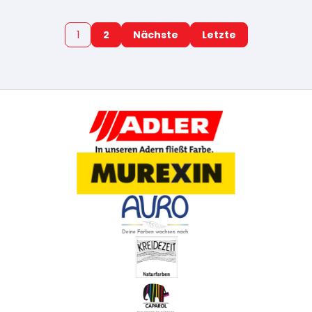
1
2
Nächste
Letzte