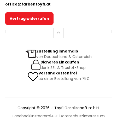
office@farbentoyfl.at
Vertrag widerrufen
Zustellung innerhalb
von Deutschland & Österreich
Sicheres Einkaufen
dank SSL & Trustet-Shop
Versandkostenfrei
ab einer Bestellung von 75€
Copyright © 2026 J. Toyfl Gesellschaft m.b.H.
Facebook
|
Instagram
|
AGB
|
Datenschutz
|
Impressum