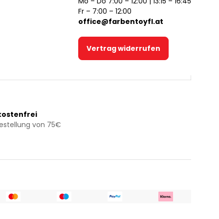
Mo – Do 7:00 – 12:00 | 13:15 – 16:45
Fr – 7:00 – 12:00
office@farbentoyfl.at
Vertrag widerrufen
ostenfrei
Bestellung von 75€