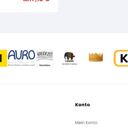
ertung
Konto
Mein Konto