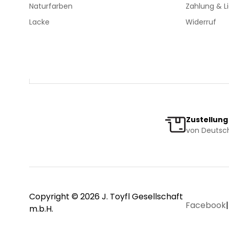
Naturfarben
Zahlung & L
Lacke
Widerruf
Zustellung
von Deutsch
Copyright © 2026 J. Toyfl Gesellschaft
Facebook
|
m.b.H.