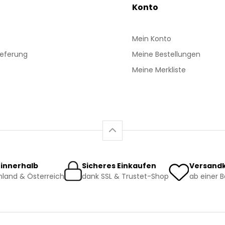
Konto
Mein Konto
ieferung
Meine Bestellungen
Meine Merkliste
 innerhalb
Sicheres Einkaufen
Versandk
land & Österreich
dank SSL & Trustet-Shop
ab einer 