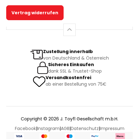
Vertrag widerrufen
Zustellung innerhalb
von Deutschland & Österreich
Sicheres Einkaufen
dank SSL & Trustet-Shop
Versandkostenfrei
ab einer Bestellung von 75€
Copyright © 2026 J. Toyfl Gesellschaft m.b.H.
Facebook
|
Instagram
|
AGB
|
Datenschutz
|
Impressum