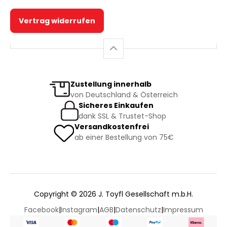
Vertrag widerrufen
Zustellung innerhalb
von Deutschland & Österreich
Sicheres Einkaufen
dank SSL & Trustet-Shop
Versandkostenfrei
ab einer Bestellung von 75€
Copyright © 2026 J. Toyfl Gesellschaft m.b.H.
Facebook
|
Instagram
|
AGB
|
Datenschutz
|
Impressum