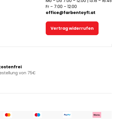
Mo – Do 7:00 – 12:00 | 13:15 – 16:45
Fr – 7:00 – 12:00
office@farbentoyfl.at
Vertrag widerrufen
ostenfrei
Bestellung von 75€