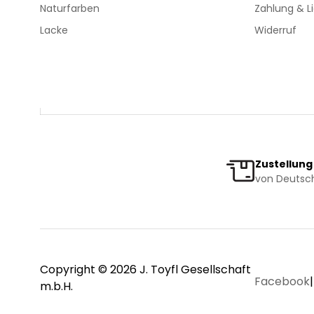
Naturfarben
Zahlung & L
Lacke
Widerruf
Zustellung
von Deutsch
Copyright © 2026 J. Toyfl Gesellschaft
Facebook
|
m.b.H.