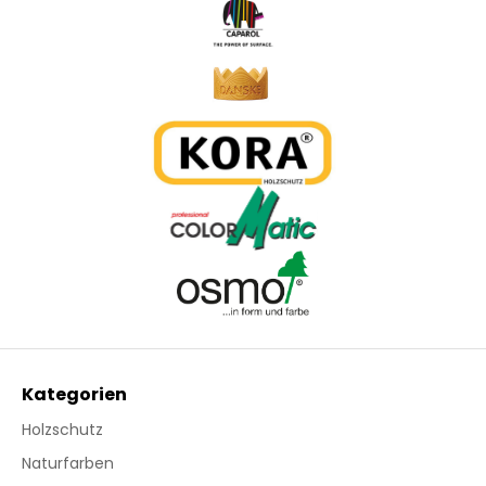
Kategorien
Holzschutz
Naturfarben