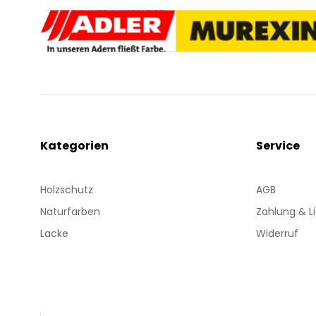
Kategorien
Service
Holzschutz
AGB
Naturfarben
Zahlung & L
Lacke
Widerruf