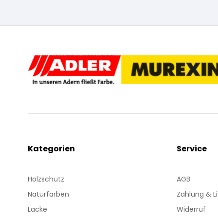
Kategorien
Service
Holzschutz
AGB
Naturfarben
Zahlung & L
Lacke
Widerruf