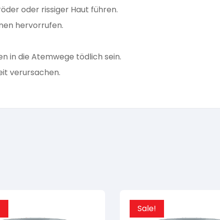
öder oder rissiger Haut führen.
onen hervorrufen.
n in die Atemwege tödlich sein.
it verursachen.
!
Sale!