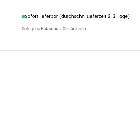
Sofort lieferbar (durchschn. Lieferzeit 2-3 Tage)
Kategorie:
Holzschutz Öle für Innen