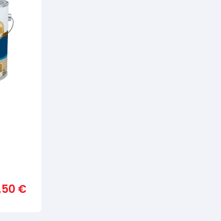
,50
€