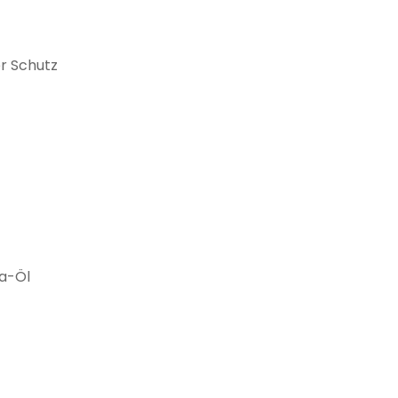
r Schutz
ra-Öl