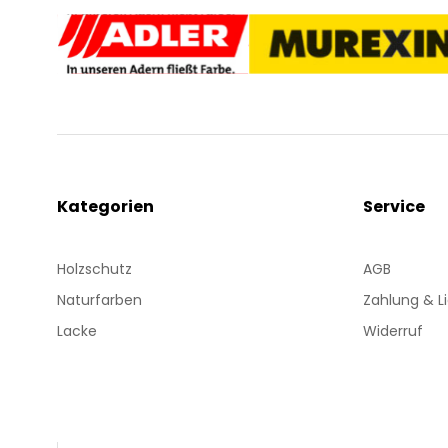
Kategorien
Service
Holzschutz
AGB
Naturfarben
Zahlung & L
Lacke
Widerruf