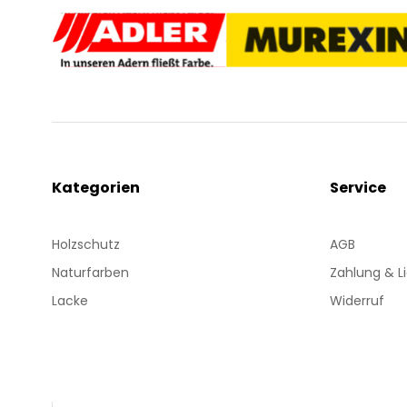
Kategorien
Service
Holzschutz
AGB
Naturfarben
Zahlung & L
Lacke
Widerruf