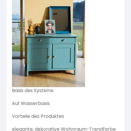
Basis des Systems
Auf Wasserbasis
Vorteile des Produktes
elegante, dekorative Wohnraum-Trendfarbe