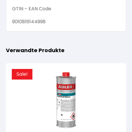
GTIN – EAN Code
9010816144998
Verwandte Produkte
Sale!