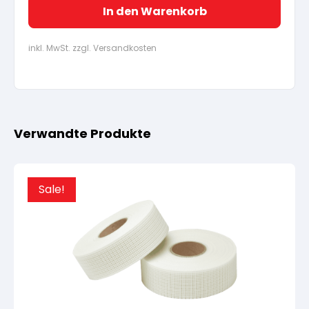
In den Warenkorb
inkl. MwSt. zzgl. Versandkosten
Verwandte Produkte
Sale!