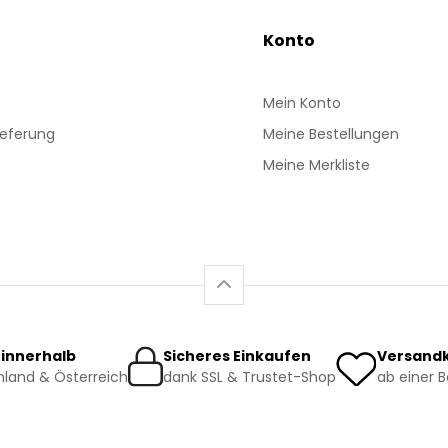
Konto
Mein Konto
ieferung
Meine Bestellungen
Meine Merkliste
 innerhalb
Sicheres Einkaufen
Versandk
land & Österreich
dank SSL & Trustet-Shop
ab einer 