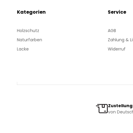
Kategorien
Service
Holzschutz
AGB
Naturfarben
Zahlung & L
Lacke
Widerruf
Zustellung
von Deutsch