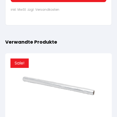
inkl. MwSt. zzgl. Versandkosten
Verwandte Produkte
Sale!