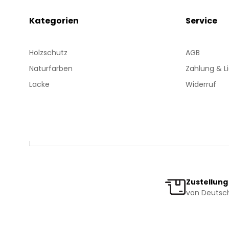
Kategorien
Service
Holzschutz
AGB
Naturfarben
Zahlung & L
Lacke
Widerruf
Zustellung
von Deutsch