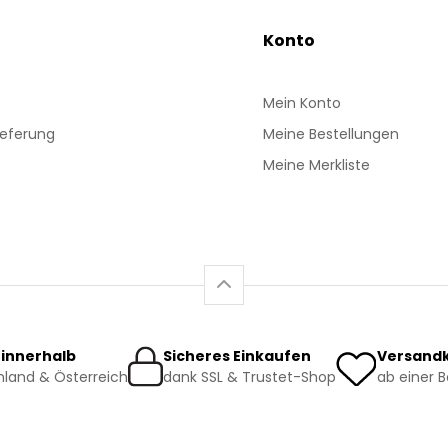
Konto
Mein Konto
ieferung
Meine Bestellungen
Meine Merkliste
 innerhalb
Sicheres Einkaufen
Versandk
land & Österreich
dank SSL & Trustet-Shop
ab einer 