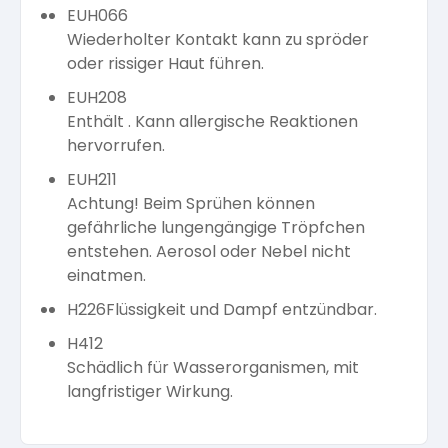
EUH066
Wiederholter Kontakt kann zu spröder
oder rissiger Haut führen.
EUH208
Enthält . Kann allergische Reaktionen
hervorrufen.
EUH211
Achtung! Beim Sprühen können
gefährliche lungengängige Tröpfchen
entstehen. Aerosol oder Nebel nicht
einatmen.
H226
Flüssigkeit und Dampf entzündbar.
H412
Schädlich für Wasserorganismen, mit
langfristiger Wirkung.