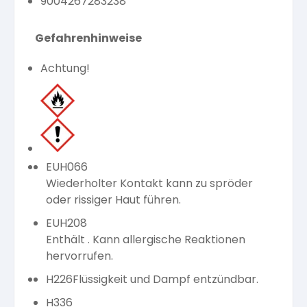
9004267283238
Gefahrenhinweise
Achtung!
EUH066
Wiederholter Kontakt kann zu spröder
oder rissiger Haut führen.
EUH208
Enthält . Kann allergische Reaktionen
hervorrufen.
H226
Flüssigkeit und Dampf entzündbar.
H336