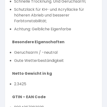
Schnelle Trocknung. Und Geruchsarm;
Schutzlack für KH- und Acryllacke für
höheren Abrieb und besserer
Farbtonstabilität;
Achtung: Gelbliche Eigenfarbe
Besondere Eigenschaften
Geruchsarm / -neutral
Gute Wetterbeständigkeit
Netto Gewicht in kg
2.3425
GTIN – EAN Code