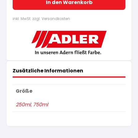
In den Warenkorb
inkl. MwSt. zzgl. Versandkosten
Zusätzliche Informationen
Größe
250ml
,
750ml