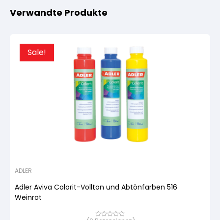
Verwandte Produkte
Sale!
ADLER
Adler Aviva Colorit-Vollton und Abtönfarben 516
Weinrot