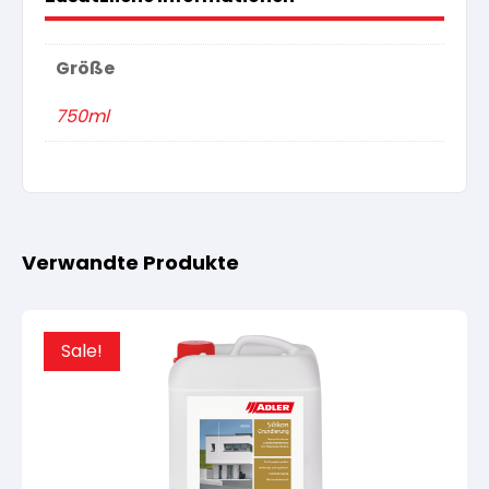
Größe
750ml
Verwandte Produkte
Sale!