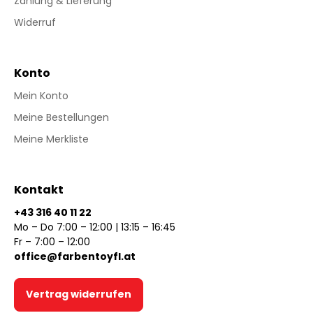
Zahlung & Lieferung
Widerruf
Konto
Mein Konto
Meine Bestellungen
Meine Merkliste
Kontakt
+43 316 40 11 22
Mo – Do 7:00 – 12:00 | 13:15 – 16:45
Fr – 7:00 – 12:00
office@farbentoyfl.at
Vertrag widerrufen