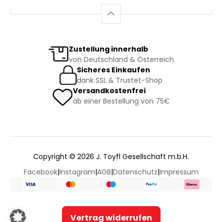
Zustellung innerhalb
von Deutschland & Österreich
Sicheres Einkaufen
dank SSL & Trustet-Shop
Versandkostenfrei
ab einer Bestellung von 75€
Copyright © 2026 J. Toyfl Gesellschaft m.b.H.
Facebook
|
Instagram
|
AGB
|
Datenschutz
|
Impressum
Vertrag widerrufen