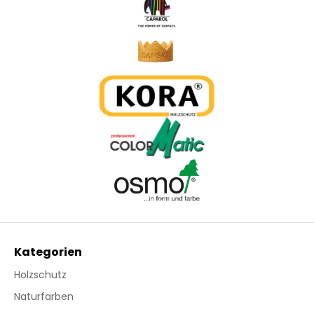
Kategorien
Holzschutz
Naturfarben