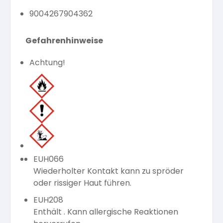
9004267904362
Gefahrenhinweise
Achtung!
EUH066
Wiederholter Kontakt kann zu spröder
oder rissiger Haut führen.
EUH208
Enthält . Kann allergische Reaktionen