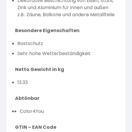
Dekorative Beschichtung von Eisen, Stahl,
Zink und Aluminium für innen und außen
z.B.: Zäune, Balkone und andere Metallteile
Besondere Eigenschaften
Rostschutz
Sehr hohe Wetterbeständigkeit
Netto Gewicht in kg
13.33
Abtönbar
Color4You
GTIN – EAN Code