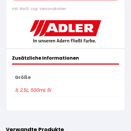
inkl. MwSt. zzgl. Versandkosten
Zusätzliche Informationen
Größe
1l
,
2,5L
,
500ml
,
5l
Verwandte Produkte