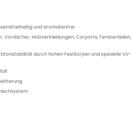
ösemittelhaltig und aromatenfrei
, Vordächer, Holzverkleidungen, Carports, Fensterläden,
btonstabilität durch hohen Festkörper und spezielle UV-
all
ewitterung
mischsystem