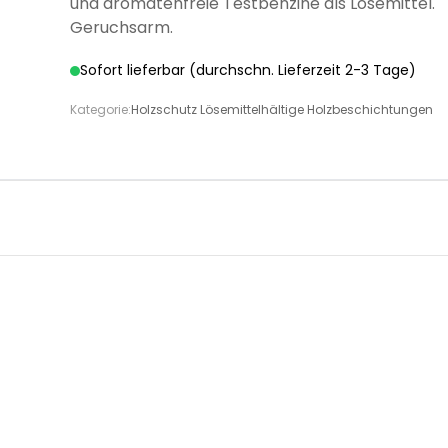
und aromatenfreie Testbenzine als Lösemittel.
Geruchsarm.
Sofort lieferbar (durchschn. Lieferzeit 2-3 Tage)
Kategorie:
Holzschutz Lösemittelhältige Holzbeschichtungen