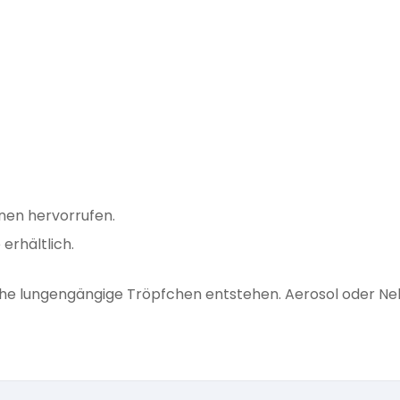
onen hervorrufen.
erhältlich.
he lungengängige Tröpfchen entstehen. Aerosol oder Ne