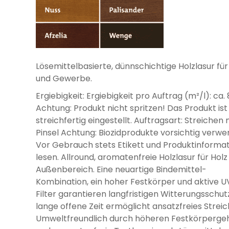
Lösemittelbasierte, dünnschichtige Holzlasur für
und Gewerbe.
Ergiebigkeit: Ergiebigkeit pro Auftrag (m²/l): ca. 
Achtung: Produkt nicht spritzen! Das Produkt ist
streichfertig eingestellt. Auftragsart: Streichen 
Pinsel Achtung: Biozidprodukte vorsichtig verwe
Vor Gebrauch stets Etikett und Produktinforma
lesen. Allround, aromatenfreie Holzlasur für Holz
Außenbereich. Eine neuartige Bindemittel-
Kombination, ein hoher Festkörper und aktive U
Filter garantieren langfristigen Witterungsschutz
lange offene Zeit ermöglicht ansatzfreies Streic
Umweltfreundlich durch höheren Festkörperge