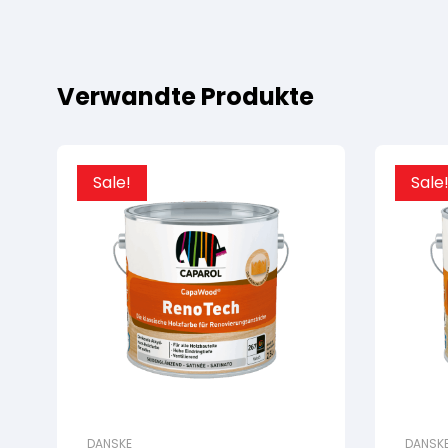
Verwandte Produkte
Sale!
Sale
DANSKE
DANSK