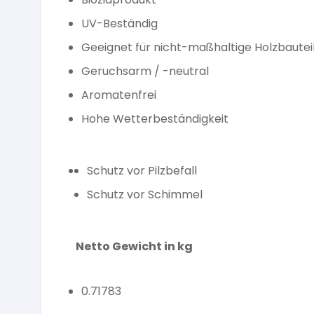
UV-Beständig
Geeignet für nicht-maßhaltige Holzbautei
Geruchsarm / -neutral
Aromatenfrei
Hohe Wetterbeständigkeit
Schutz vor Pilzbefall
Schutz vor Schimmel
Netto Gewicht in kg
0.71783