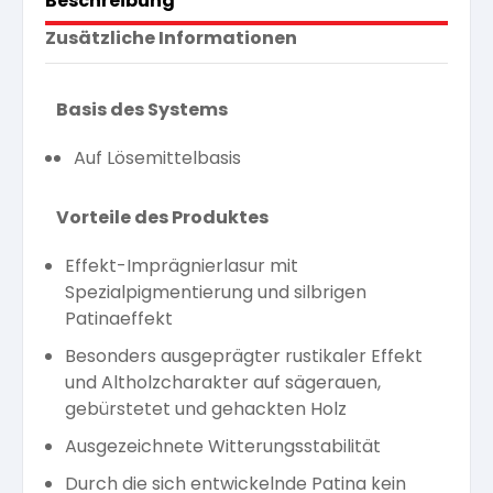
Beschreibung
Zusätzliche Informationen
Basis des Systems
Auf Lösemittelbasis
Vorteile des Produktes
Effekt-Imprägnierlasur mit
Spezialpigmentierung und silbrigen
Patinaeffekt
Besonders ausgeprägter rustikaler Effekt
und Altholzcharakter auf sägerauen,
gebürstetet und gehackten Holz
Ausgezeichnete Witterungsstabilität
Durch die sich entwickelnde Patina kein