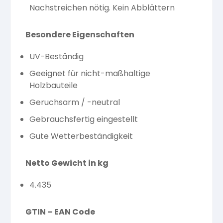
Nachstreichen nötig. Kein Abblättern
Besondere Eigenschaften
UV-Beständig
Geeignet für nicht-maßhaltige
Holzbauteile
Geruchsarm / -neutral
Gebrauchsfertig eingestellt
Gute Wetterbeständigkeit
Netto Gewicht in kg
4.435
GTIN – EAN Code