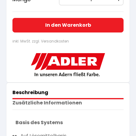
In den Warenkorb
inkl. MwSt. zzgl. Versandkosten
Beschreibung
Zusätzliche Informationen
Basis des Systems
Auf Lösemittelbasis