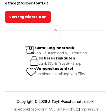
office@farbentoyfl.at
Vertrag widerrufen
Zustellung innerhalb
von Deutschland & Österreich
Sicheres Einkaufen
dank SSL & Trustet-Shop
Versandkostenfrei
ab einer Bestellung von 75€
Copyright © 2026 J. Toyfl Gesellschaft m.b.H.
Facebook
|
Instagram
|
AGB
|
Datenschutz
|
Impressum