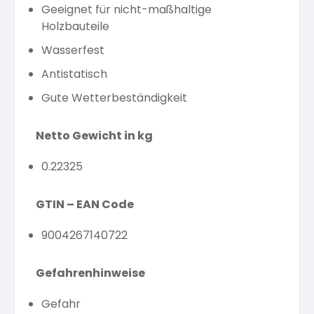
Geeignet für nicht-maßhaltige
Holzbauteile
Wasserfest
Antistatisch
Gute Wetterbeständigkeit
Netto Gewicht in kg
0.22325
GTIN – EAN Code
9004267140722
Gefahrenhinweise
Gefahr