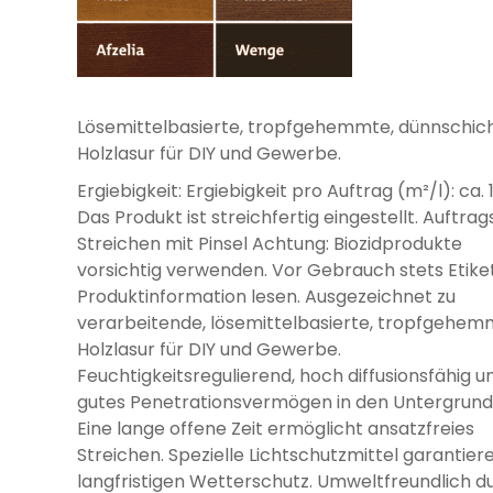
Lösemittelbasierte, tropfgehemmte, dünnschic
Holzlasur für DIY und Gewerbe.
Ergiebigkeit: Ergiebigkeit pro Auftrag (m²/l): ca. 
Das Produkt ist streichfertig eingestellt. Auftrag
Streichen mit Pinsel Achtung: Biozidprodukte
vorsichtig verwenden. Vor Gebrauch stets Etike
Produktinformation lesen. Ausgezeichnet zu
verarbeitende, lösemittelbasierte, tropfgehe
Holzlasur für DIY und Gewerbe.
Feuchtigkeitsregulierend, hoch diffusionsfähig u
gutes Penetrationsvermögen in den Untergrund 
Eine lange offene Zeit ermöglicht ansatzfreies
Streichen. Spezielle Lichtschutzmittel garantier
langfristigen Wetterschutz. Umweltfreundlich d