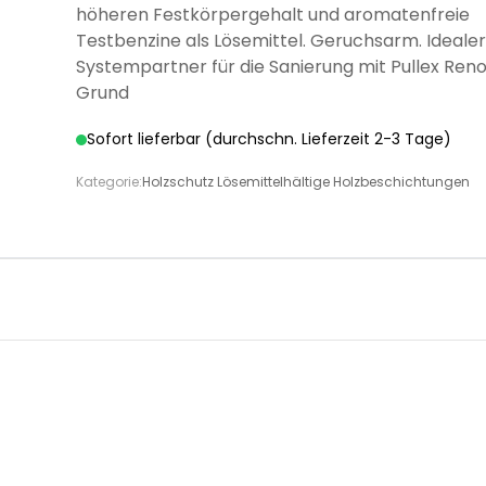
höheren Festkörpergehalt und aromatenfreie
Testbenzine als Lösemittel. Geruchsarm. Ideale
Systempartner für die Sanierung mit Pullex Reno
Grund
Sofort lieferbar (durchschn. Lieferzeit 2-3 Tage)
Kategorie:
Holzschutz Lösemittelhältige Holzbeschichtungen