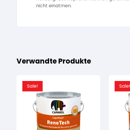
nicht einatmen.
Verwandte Produkte
Sale!
Sale