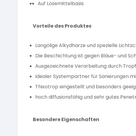
Auf Lösemittelbasis
Vorteile des Produktes
Langölige Alkydharze und spezielle Lichts
Die Beschichtung ist gegen Bläue- und Sc
Ausgezeichnete Verarbeitung durch Trop
Idealer Systempartner für Sanierungen mi
Thixotrop eingestellt und besonders geei
hoch diffusionsfähig und sehr gutes Pene
Besondere Eigenschaften