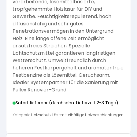
verarbeitende, lösemittelbasierte,
tropfgehemmte Holzlasur für DIY und
Gewerbe. Feuchtigkeitsregulierend, hoch
diffusionsfähig und sehr gutes
Penetrationsvermögen in den Untergrund
Holz. Eine lange offene Zeit ermöglicht
ansatzfreies Streichen. Spezielle
Lichtschutzmittel garantieren langfristigen
Wetterschutz. Umweltfreundlich durch
höheren Festkörpergehalt und aromatenfreie
Testbenzine als Lösemittel. Geruchsarm.
Idealer Systempartner für die Sanierung mit
Pullex Renovier-Grund
Sofort lieferbar (durchschn. Lieferzeit 2-3 Tage)
Kategorie:
Holzschutz Lösemittelhältige Holzbeschichtungen