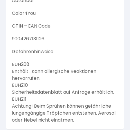
Abtönbar
Color4You
GTIN – EAN Code
9004267131126
Gefahrenhinweise
EUH208
Enthält . Kann allergische Reaktionen
hervorrufen.
EUH210
Sicherheitsdatenblatt auf Anfrage erhältlich.
EUH211
Achtung! Beim Sprühen können gefährliche
lungengängige Tröpfchen entstehen. Aerosol
oder Nebel nicht einatmen.