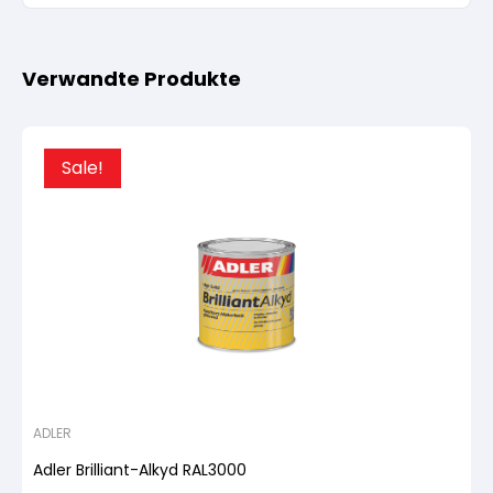
Verwandte Produkte
Sale!
ADLER
Adler Brilliant-Alkyd RAL3000