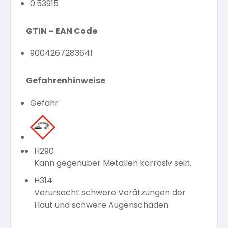
0.53915
GTIN – EAN Code
9004267283641
Gefahrenhinweise
Gefahr
H290
Kann gegenüber Metallen korrosiv sein.
H314
Verursacht schwere Verätzungen der
Haut und schwere Augenschäden.