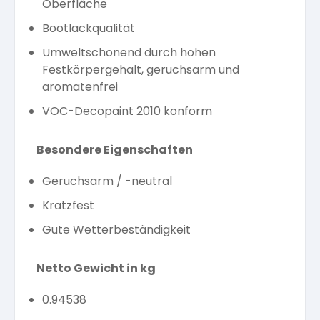
Oberfläche
Bootlackqualität
Umweltschonend durch hohen
Festkörpergehalt, geruchsarm und
aromatenfrei
VOC-Decopaint 2010 konform
Besondere Eigenschaften
Geruchsarm / -neutral
Kratzfest
Gute Wetterbeständigkeit
Netto Gewicht in kg
0.94538