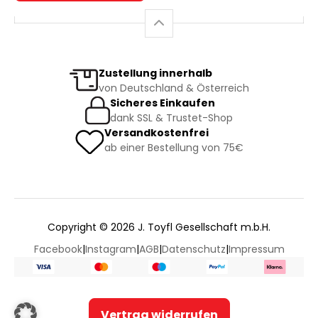
Zustellung innerhalb
von Deutschland & Österreich
Sicheres Einkaufen
dank SSL & Trustet-Shop
Versandkostenfrei
ab einer Bestellung von 75€
Copyright © 2026 J. Toyfl Gesellschaft m.b.H.
Facebook
|
Instagram
|
AGB
|
Datenschutz
|
Impressum
Vertrag widerrufen