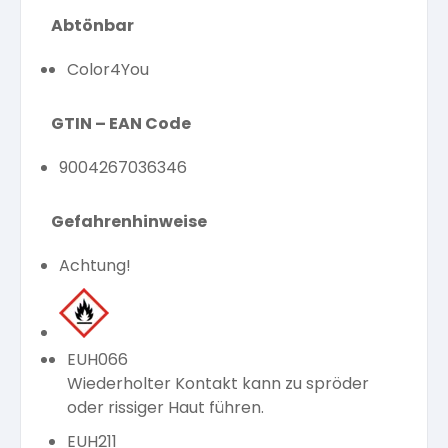
Abtönbar
Color4You
GTIN – EAN Code
9004267036346
Gefahrenhinweise
Achtung!
EUH066
Wiederholter Kontakt kann zu spröder
oder rissiger Haut führen.
EUH211