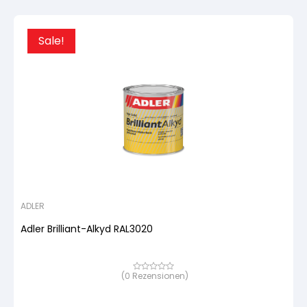
Sale!
ADLER
Adler Brilliant-Alkyd RAL3020
(
0
Rezensionen)
Bewertet
mit
von
5,