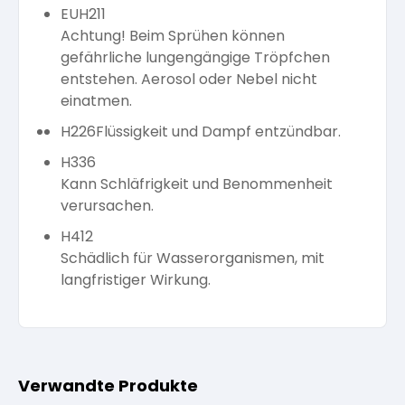
EUH211
Achtung! Beim Sprühen können
gefährliche lungengängige Tröpfchen
entstehen. Aerosol oder Nebel nicht
einatmen.
H226
Flüssigkeit und Dampf entzündbar.
H336
Kann Schläfrigkeit und Benommenheit
verursachen.
H412
Schädlich für Wasserorganismen, mit
langfristiger Wirkung.
Verwandte Produkte