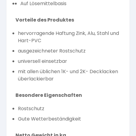
Auf Lösemittelbasis
Vorteile des Produktes
hervorragende Haftung Zink, Alu, Stahl und
Hart-PVC
ausgezeichneter Rostschutz
universell einsetzbar
mit allen üblichen 1K- und 2K- Decklacken
überlackierbar
Besondere Eigenschaften
Rostschutz
Gute Wetterbeständigkeit
Netto Gewicht in kg