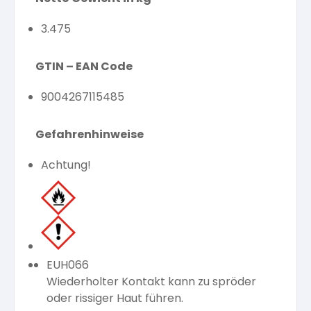
3.475
GTIN – EAN Code
9004267115485
Gefahrenhinweise
Achtung!
EUH066
Wiederholter Kontakt kann zu spröder
oder rissiger Haut führen.