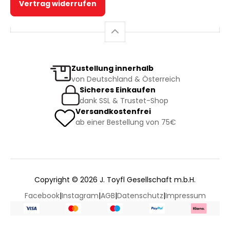
Vertrag widerrufen
Zustellung innerhalb
von Deutschland & Österreich
Sicheres Einkaufen
dank SSL & Trustet-Shop
Versandkostenfrei
ab einer Bestellung von 75€
Copyright © 2026 J. Toyfl Gesellschaft m.b.H.
Facebook
|
Instagram
|
AGB
|
Datenschutz
|
Impressum