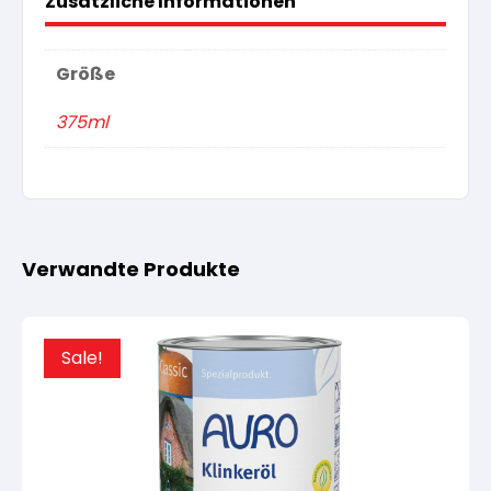
Zusätzliche Informationen
Größe
375ml
Verwandte Produkte
Sale!