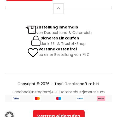
Zustellung innerhalb
von Deutschland & Österreich
Sicheres Einkaufen
dank SSL & Trustet-Shop
Versandkostenfrei
ab einer Bestellung von 75€
Copyright © 2026 J. Toyfl Gesellschaft m.b.H.
Facebook
|
Instagram
|
AGB
|
Datenschutz
|
Impressum
Vertrag widerrufen