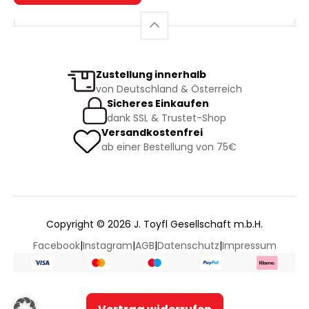
Zustellung innerhalb
von Deutschland & Österreich
Sicheres Einkaufen
dank SSL & Trustet-Shop
Versandkostenfrei
ab einer Bestellung von 75€
Copyright © 2026 J. Toyfl Gesellschaft m.b.H.
Facebook
|
Instagram
|
AGB
|
Datenschutz
|
Impressum