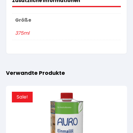
Zusätzliche Informationen
Größe
375ml
Verwandte Produkte
Sale!