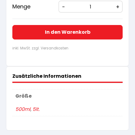
Menge
In den Warenkorb
inkl. MwSt. zzgl. Versandkosten
Zusätzliche Informationen
Größe
500ml
,
5lt.