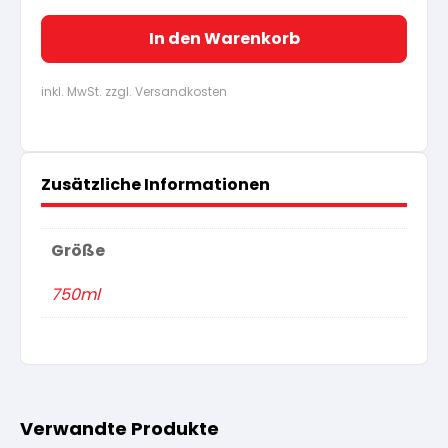
In den Warenkorb
inkl. MwSt. zzgl. Versandkosten
Zusätzliche Informationen
Größe
750ml
Verwandte Produkte