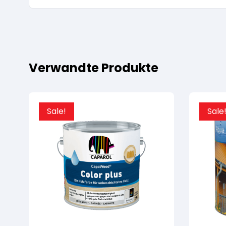
Verwandte Produkte
Sale!
Sale