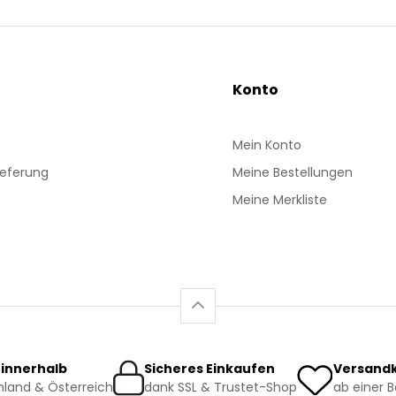
Konto
Mein Konto
ieferung
Meine Bestellungen
Meine Merkliste
 innerhalb
Sicheres Einkaufen
Versandk
land & Österreich
dank SSL & Trustet-Shop
ab einer 