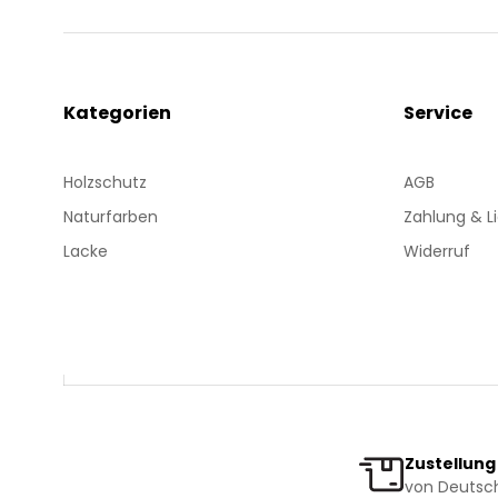
Kategorien
Service
Holzschutz
AGB
Naturfarben
Zahlung & L
Lacke
Widerruf
Zustellung
von Deutsch