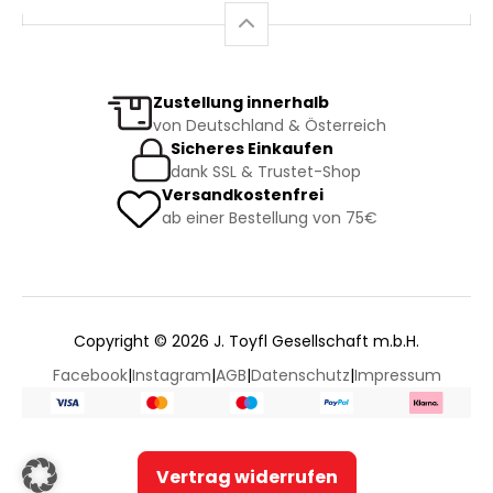
Zustellung innerhalb
von Deutschland & Österreich
Sicheres Einkaufen
dank SSL & Trustet-Shop
Versandkostenfrei
ab einer Bestellung von 75€
Copyright © 2026 J. Toyfl Gesellschaft m.b.H.
Facebook
|
Instagram
|
AGB
|
Datenschutz
|
Impressum
Vertrag widerrufen