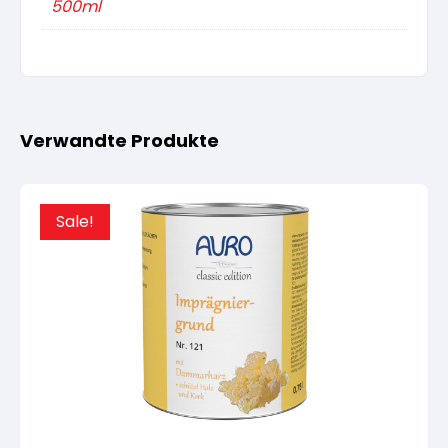
500ml
Verwandte Produkte
Sale!