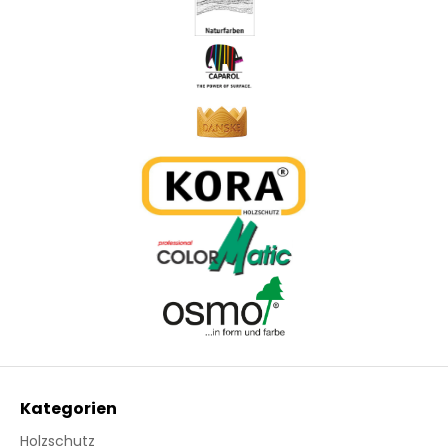
Kategorien
Holzschutz