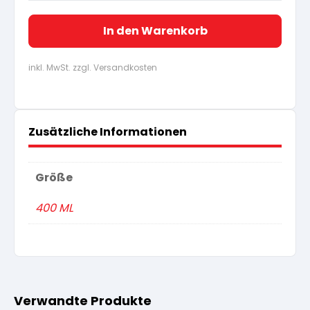
In den Warenkorb
inkl. MwSt. zzgl. Versandkosten
Zusätzliche Informationen
Größe
400 ML
Verwandte Produkte