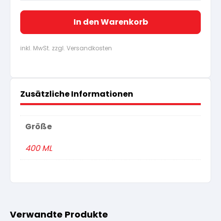
In den Warenkorb
inkl. MwSt. zzgl. Versandkosten
Zusätzliche Informationen
Größe
400 ML
Verwandte Produkte