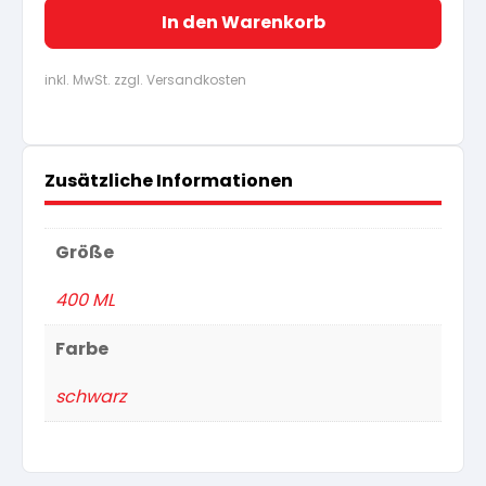
In den Warenkorb
inkl. MwSt. zzgl. Versandkosten
Zusätzliche Informationen
Größe
400 ML
Farbe
schwarz